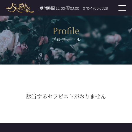
受付時間 11:00-翌03:00
070-4700-3329
Profile
プロフィール
該当するセラピストがおりません